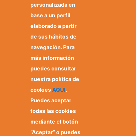
personalizada en
base a un perfil
elaborado a partir
de sus hábitos de
navegación. Para
más información
puedes consultar
nuestra política de
cookies
AQUI
.
Puedes aceptar
Ayuntamiento de Orxeta
Plaza Dr. Ferrándiz, 1
todas las cookies
03579 Orxeta, Alicante.
mediante el botón
“Aceptar” o puedes