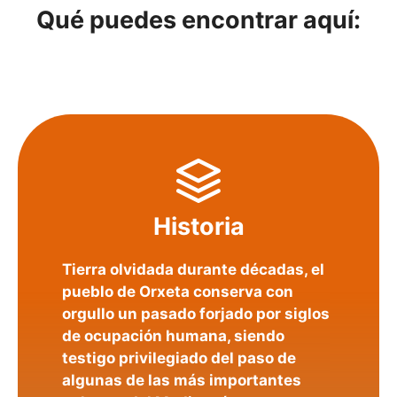
Qué puedes encontrar aquí:
Historia
Tierra olvidada durante décadas, el
pueblo de Orxeta conserva con
orgullo un pasado forjado por siglos
de ocupación humana, siendo
testigo privilegiado del paso de
algunas de las más importantes