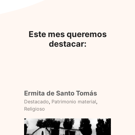
Este mes queremos
destacar:
Ermita de Santo Tomás
Destacado
,
Patrimonio material
,
Religioso