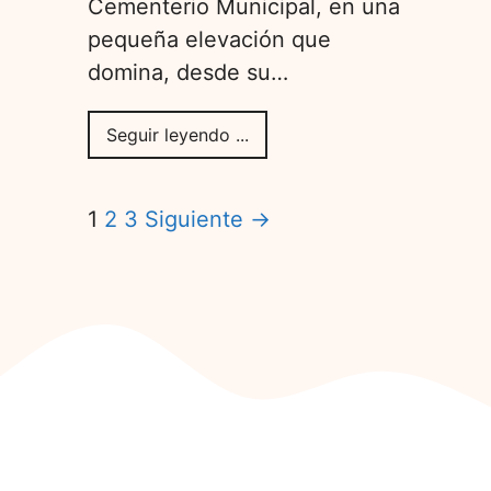
Cementerio Municipal, en una
pequeña elevación que
domina, desde su…
Seguir leyendo ...
1
2
3
Siguiente →