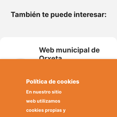
También te puede interesar:
Web municipal de
Orxeta
Accede desde aquí a la web del
Ayuntamiento de Orxeta con
Política de cookies
toda la información de interés
sobre nuestro municipio y acceso
En nuestro sitio
a la Sede Electrónica.
web utilizamos
cookies propias y