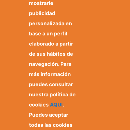
mostrarle
publicidad
personalizada en
base a un perfil
elaborado a partir
de sus hábitos de
navegación. Para
más información
puedes consultar
nuestra política de
cookies
AQUI
.
Puedes aceptar
Ayuntamiento de Orxeta
Plaza Dr. Ferrándiz, 1
todas las cookies