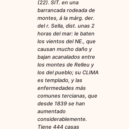
(22). SIT. en una
barrancada rodeada de
montes, á la márg. der.
del r. Sella, dist. unas 2
horas del mar: le baten
los vientos del NE., que
causan mucho daño y
bajan acanalados entre
los montes de Relleu y
los del pueblo; su CLIMA
es templado, y las
enfermedades más
comunes tercianas, que
desde 1839 se han
aumentado
considerablemente.
Tiene 444 casas