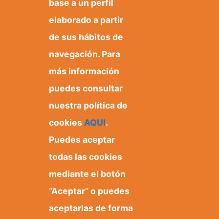
base a un perfil
elaborado a partir
de sus hábitos de
navegación. Para
más información
puedes consultar
nuestra política de
cookies
AQUI
.
Puedes aceptar
Ayuntamiento de Orxeta
Plaza Dr. Ferrándiz, 1
todas las cookies
03579 Orxeta, Alicante.
mediante el botón
“Aceptar” o puedes
aceptarlas de forma
+3496 685 50 80