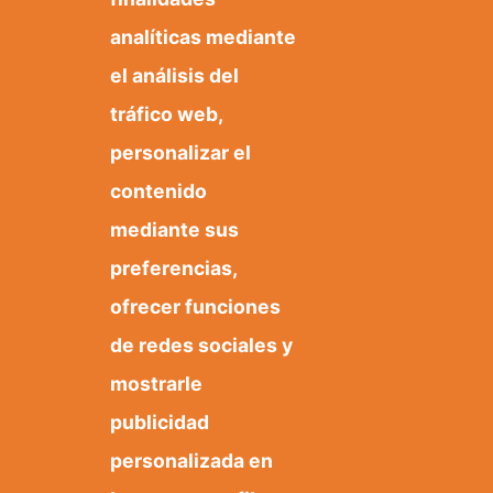
analíticas mediante
el análisis del
Lavadero
tráfico web,
Plazas y vías públicas
personalizar el
contenido
mediante sus
preferencias,
ofrecer funciones
de redes sociales y
mostrarle
publicidad
personalizada en