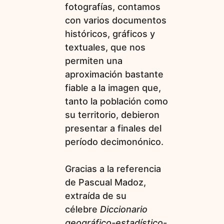
fotografías, contamos
con varios documentos
históricos, gráficos y
textuales, que nos
permiten una
aproximación bastante
fiable a la imagen que,
tanto la población como
su territorio, debieron
presentar a finales del
período decimonónico.
Gracias a la referencia
de Pascual Madoz,
extraída de su
célebre
Diccionario
geográfico-estadístico-