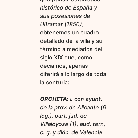
histórico de España y
sus posesiones de
Ultramar (1850)
,
obtenemos un cuadro
detallado de la villa y su
término a mediados del
siglo XIX que, como
decíamos, apenas
diferirá a lo largo de toda
la centuria:
ORCHETA
: l. con ayunt.
de la prov. de Alicante (6
leg.), part. jud. de
Villajoyosa (1), aud. terr.,
c. g. y dióc. de Valencia