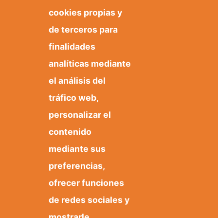
cookies propias y
de terceros para
finalidades
Te puede interesar:
analíticas mediante
el análisis del
tráfico web,
Yeseras
personalizar el
contenido
mediante sus
preferencias,
ofrecer funciones
de redes sociales y
mostrarle