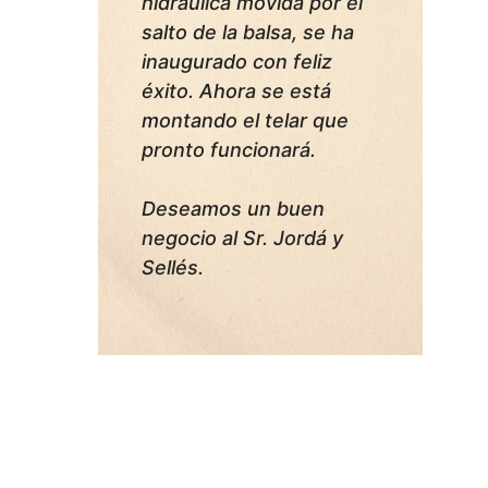
hidráulica movida por el
salto de la balsa, se ha
inaugurado con feliz
éxito. Ahora se está
montando el telar que
pronto funcionará.
Deseamos un buen
negocio al Sr. Jordá y
Sellés.