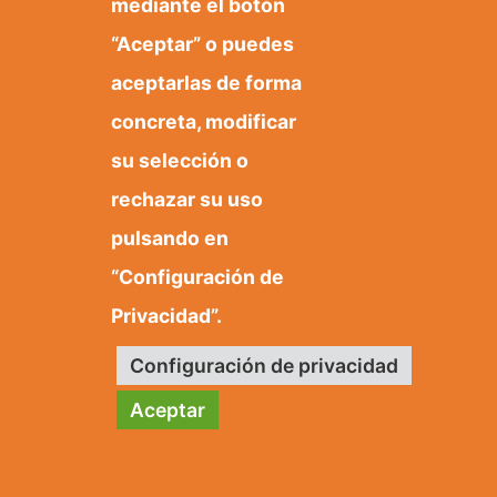
mediante el botón
“Aceptar” o puedes
aceptarlas de forma
+3496 685 50 80
ajuntament@orxeta.es
concreta, modificar
su selección o
rechazar su uso
pulsando en
Política de privacidad
Política de cookies
“Configuración de
Mapa web
Privacidad”.
Configuración de privacidad
© 2020 Web desarrollada por el Servicio de
Informática de Diputación de Alicante
Aceptar