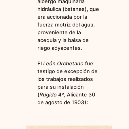
albergó maquinaria
hidráulica (batanes), que
era accionada por la
fuerza motriz del agua,
proveniente de la
acequia y la balsa de
riego adyacentes.
El
León Orchetano
fue
testigo de excepción de
los trabajos realizados
para su instalación
(
Rugido
4º, Alicante 30
de agosto de 1903):