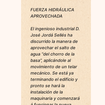
FUERZA HIDRÁULICA
APROVECHADA
El ingenioso industrial D.
José Jordá Sellés ha
discurrido la manera de
aprovechar el salto de
agua “del chorro de la
basa”, aplicándole al
movimiento de un telar
mecánico. Se está ya
terminando el edificio y
pronto se hará la
instalación de la
maquinaria y comenzará
á funcionar la nueva