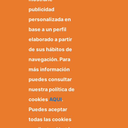
publicidad
personalizada en
base a un perfil
elaborado a partir
de sus hábitos de
navegación. Para
más información
puedes consultar
nuestra política de
cookies
AQUI
.
Puedes aceptar
Ayuntamiento de Orxeta
Plaza Dr. Ferrándiz, 1
todas las cookies
03579 Orxeta, Alicante.