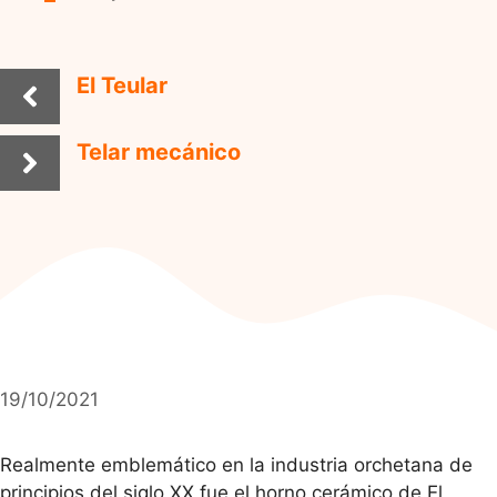
El Teular
Telar mecánico
19/10/2021
Realmente emblemático en la industria orchetana de
principios del siglo XX fue el horno cerámico de El