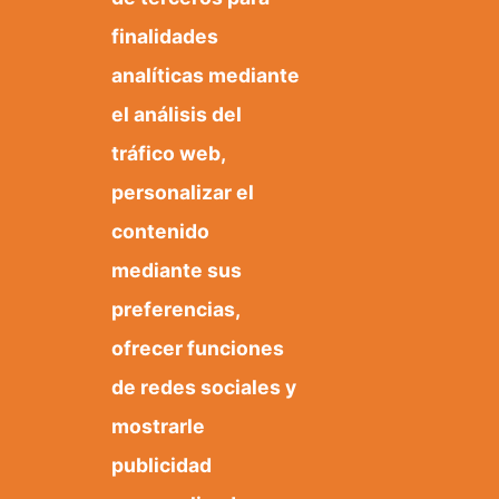
Te puede interesar:
finalidades
analíticas mediante
el análisis del
Cementerio
tráfico web,
Yeseras
personalizar el
contenido
mediante sus
preferencias,
ofrecer funciones
de redes sociales y
mostrarle
publicidad