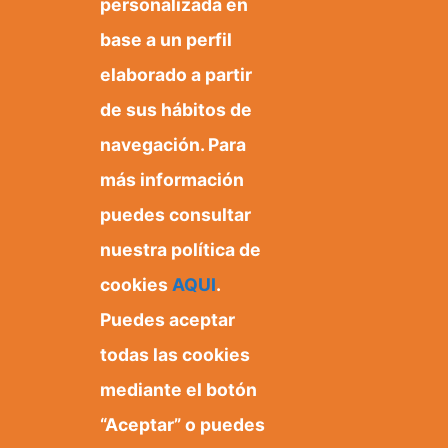
personalizada en
base a un perfil
elaborado a partir
de sus hábitos de
navegación. Para
más información
puedes consultar
nuestra política de
cookies
AQUI
.
Puedes aceptar
Ayuntamiento de Orxeta
Plaza Dr. Ferrándiz, 1
todas las cookies
03579 Orxeta, Alicante.
mediante el botón
“Aceptar” o puedes